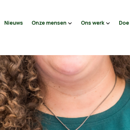
Nieuws
Onze mensen
Ons werk
Doe