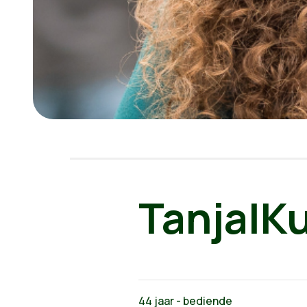
Tanja|K
44 jaar - bediende