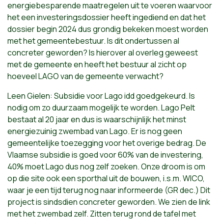
energiebesparende maatregelen uit te voeren waarvoor
het een investeringsdossier heeft ingediend en dat het
dossier begin 2024 dus grondig bekeken moest worden
met het gemeentebestuur. Is dit ondertussen al
concreter geworden? Is hierover al overleg geweest
met de gemeente en heeft het bestuur al zicht op
hoeveel LAGO van de gemeente verwacht?
Leen Gielen: Subsidie voor Lago idd goedgekeurd. Is
nodig om zo duurzaam mogelijk te worden. Lago Pelt
bestaat al 20 jaar en dus is waarschijnlijk het minst
energiezuinig zwembad van Lago. Er is nog geen
gemeentelijke toezegging voor het overige bedrag. De
Vlaamse subsidie is goed voor 60% van de investering,
40% moet Lago dus nog zelf zoeken. Onze droom is om
op die site ook een sporthal uit de bouwen, i.s.m. WICO,
waar je een tijd terug nog naar informeerde (GR dec.) Dit
project is sindsdien concreter geworden. We zien de link
met het zwembad zelf. Zitten terug rond de tafel met