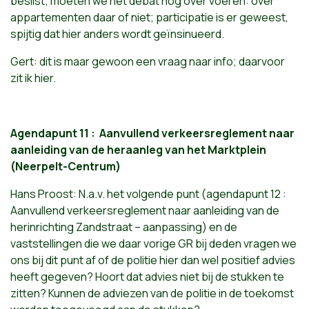
beslist; moeten we het debat nog over voeren: over
appartementen daar of niet; participatie is er geweest,
spijtig dat hier anders wordt geïnsinueerd.
Gert: dit is maar gewoon een vraag naar info; daarvoor
zit ik hier.
Agendapunt 11 : Aanvullend verkeersreglement naar
aanleiding van de heraanleg van het Marktplein
(Neerpelt-Centrum)
Hans Proost: N.a.v. het volgende punt (agendapunt 12 :
Aanvullend verkeersreglement naar aanleiding van de
herinrichting Zandstraat – aanpassing) en de
vaststellingen die we daar vorige GR bij deden vragen we
ons bij dit punt af of de politie hier dan wel positief advies
heeft gegeven? Hoort dat advies niet bij de stukken te
zitten? Kunnen de adviezen van de politie in de toekomst