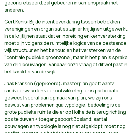
geconcretiseerd, zal gebeuren in samenspraak met
anderen.
Gert Kenis: Bij de intentieverklaring tussen betrokken
verenigingen en organisaties zijn er krijtlijnen uitgewerkt.
In de krijtlijnen staat dat er inbreiding en kernversterking
moet zijn volgens de ruimtelijke logica van de bestaande
wijkstructuur en het behoud en het versterken van de
"centrale publieke groenzone", maar in het plan is sprake
van drie bouwlagen. Vandaar onze vraag of dit wel past in
het karakter van de wijk.
Jaak Fransen (gepikeerd): masterplan geeft aantal
randvoorwaarden voor ontwikkeling; er is participatie
geweest vooraf aan opmaak van plan; we zijn ons
bewust van problemen qua typologie; bedoeling is de
grote publieke ruimte die er op Holheide is terug richting
bos te duwen + toegangspoort Bosland; aantal
bouwlagen en typologie is nog niet afgeklopt, moet nog