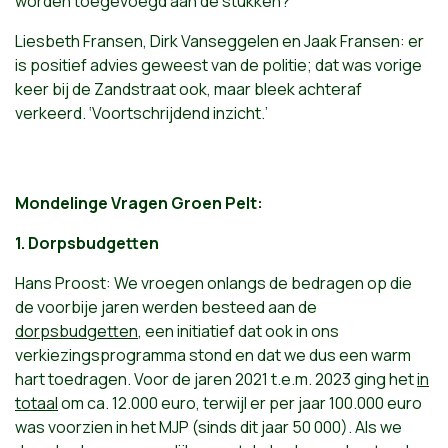
worden toegevoegd aan de stukken?
Liesbeth Fransen, Dirk Vanseggelen en Jaak Fransen: er
is positief advies geweest van de politie; dat was vorige
keer bij de Zandstraat ook, maar bleek achteraf
verkeerd. ‘Voortschrijdend inzicht.’
Mondelinge Vragen Groen Pelt:
1. Dorpsbudgetten
Hans Proost: We vroegen onlangs de bedragen op die
de voorbije jaren werden besteed aan de
dorpsbudgetten
, een initiatief dat ook in ons
verkiezingsprogramma stond en dat we dus een warm
hart toedragen. Voor de jaren 2021 t.e.m. 2023 ging het
in
totaal
om ca. 12.000 euro, terwijl er per jaar 100.000 euro
was voorzien in het MJP (sinds dit jaar 50 000). Als we