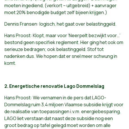
moeten ingediend, (verkort – uitgebreid) + aanvrager
moet 20% benodigde budget zelf bijeen krijgen.)
Dennis Fransen: logisch, het gaat over belastinggeld.
Hans Proost: Klopt, maar voor ‘Neerpelt bezwijkt voor…’
bestond geen specifiek reglement. Hier ging het ook om
serieuze bedragen; ook belastinggeld. Stof tot
nadenken dus. We hopen dat er snel meer schwung in
komt.
2. Energetische renovatie Lago Dommelslag
Hans Proost: We vernamen in de pers dat LAGO-
Dommelslag ruim 3,4 miljoen Vlaamse subsidie krijgt voor
de realisatie van toepassingen i.v.m. energiebesparing.
LAGO liet verstaan dat naast deze subsidie nog een
groot bedrag op tafel gelegd moet worden om alle