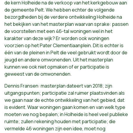
de kern Holheide na de verkoop van het kerkgebouw aan
de gemeente Pelt. We hebben echter de volgende
bezorgdheden bij de verdere ontwikkeling Holheide na
het bekijken van het masterplan waarvan sprake: passen
de voorstellen met een 46-tal woningen wel in het
karakter van deze wijk? Er worden ook woningen
voorzien op het Pater Clementiaanplein. Dit is echter is
één van de pleinen in Pelt die veel gebruikt wordt door de
jeugd en andere omwonenden. Uit het masterplan
kunnen we ook niet opmaken of er participatie is
geweest van de omwonenden.
Dennis Fransen: masterplan dateert van 2018; zijn
uitgangspunten; participatie zal ruimer plaatsvinden als
we gaan naar de echte ontwikkeling van het gebied, dat
is evident. Waar woningen gaan komen en van welk type
moeten we nog bepalen; in Holheide is heel veel publieke
ruimte; zullen rekening houden met participatie; die
vermelde 46 woningen zijn een idee, moet nog