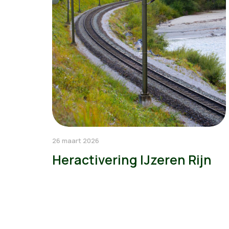
26 maart 2026
Heractivering IJzeren Rijn