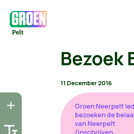
Bezoek 
11 December 2016
Groen Neerpelt le
bezoeken de beiaa
van Neerpelt
(inschrijven