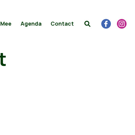
 Mee
Agenda
Contact
t