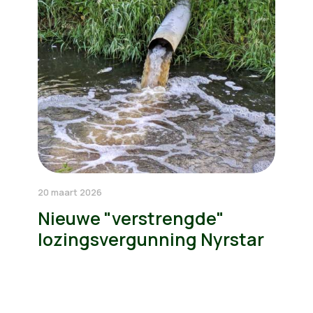
20 maart 2026
Nieuwe "verstrengde"
lozingsvergunning Nyrstar