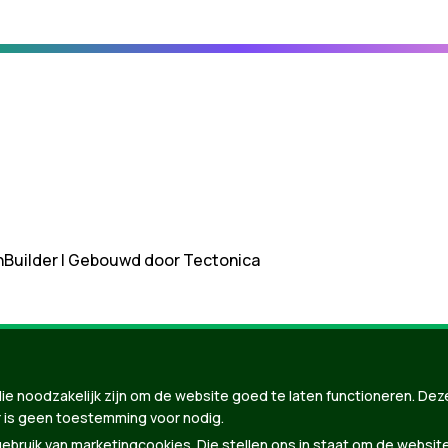
nBuilder
| Gebouwd door
Tectonica
ie noodzakelijk zijn om de website goed te laten functioneren. Dez
 is geen toestemming voor nodig.
bruik van marketingcookies. Die stellen ons in staat om de websit