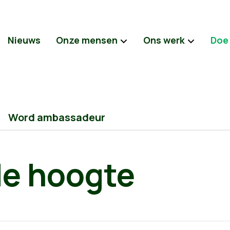
Nieuws
Onze mensen
Ons werk
Doe
Word ambassadeur
 de hoogte