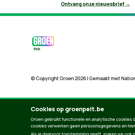
Ontvang onze nieuwsbrief →
© Copyright Groen 2026 | Gemaakt met
Natio
Cookies op groenpelt.be
Groen gebruikt functionele en analytische cookies d
cookies verwerken geen persoonsgegevens en hier
Als je daarvoor toestemming geeft, maken we ook ge