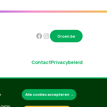
Groen.be
Contact
Privacybeleid
Alle cookies accepteren
e
e beter