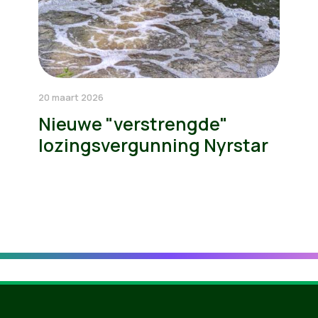
20 maart 2026
Nieuwe "verstrengde"
lozingsvergunning Nyrstar