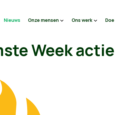
Nieuws
Onze mensen
Ons werk
Doe
ste Week actie