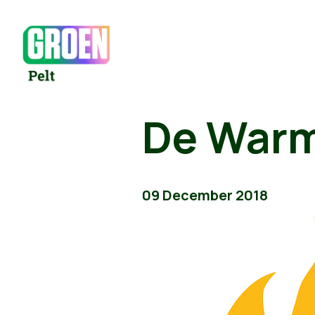
De Warm
09 December 2018