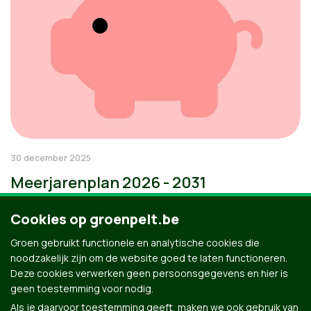
30 december 2025
Meerjarenplan 2026 - 2031
Cookies op groenpelt.be
Groen gebruikt functionele en analytische cookies die
noodzakelijk zijn om de website goed te laten functioneren.
Deze cookies verwerken geen persoonsgegevens en hier is
geen toestemming voor nodig.
Als je daarvoor toestemming geeft, maken we ook gebruik van