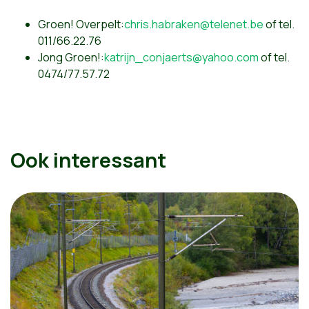
Groen! Overpelt:
chris.habraken@telenet.be
of tel.
011/66.22.76
Jong Groen!:
katrijn_conjaerts@yahoo.com
of tel.
0474/77.57.72
Ook interessant