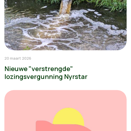
20 maart 2026
Nieuwe "verstrengde"
lozingsvergunning Nyrstar