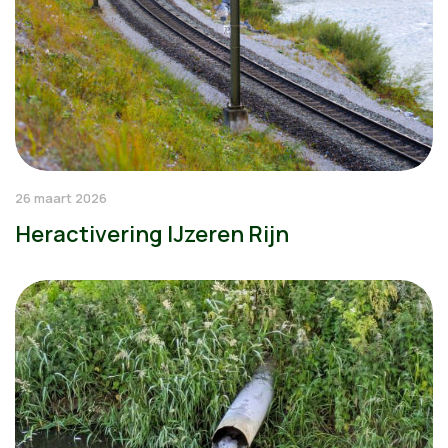
26 maart 2026
Heractivering IJzeren Rijn