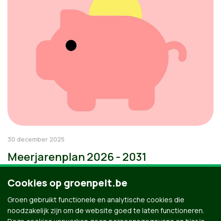
30 december 2025
Meerjarenplan 2026 - 2031
Cookies op groenpelt.be
Groen gebruikt functionele en analytische cookies die
noodzakelijk zijn om de website goed te laten functioneren.