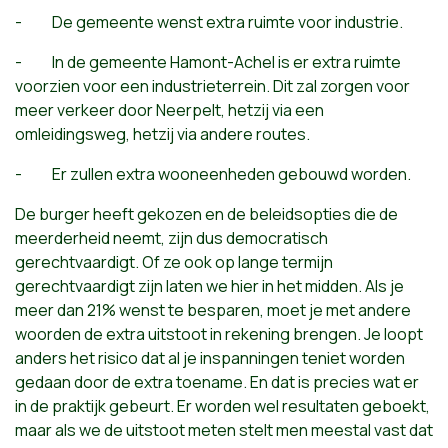
- De gemeente wenst extra ruimte voor industrie.
- In de gemeente Hamont-Achel is er extra ruimte
voorzien voor een industrieterrein. Dit zal zorgen voor
meer verkeer door Neerpelt, hetzij via een
omleidingsweg, hetzij via andere routes.
- Er zullen extra wooneenheden gebouwd worden.
De burger heeft gekozen en de beleidsopties die de
meerderheid neemt, zijn dus democratisch
gerechtvaardigt. Of ze ook op lange termijn
gerechtvaardigt zijn laten we hier in het midden. Als je
meer dan 21% wenst te besparen, moet je met andere
woorden de extra uitstoot in rekening brengen. Je loopt
anders het risico dat al je inspanningen teniet worden
gedaan door de extra toename. En dat is precies wat er
in de praktijk gebeurt. Er worden wel resultaten geboekt,
maar als we de uitstoot meten stelt men meestal vast dat