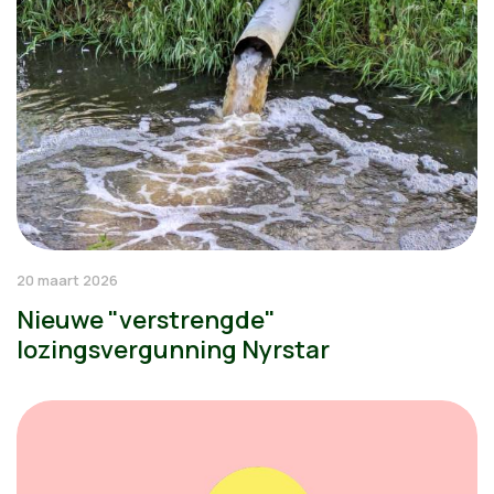
20 maart 2026
Nieuwe "verstrengde"
lozingsvergunning Nyrstar