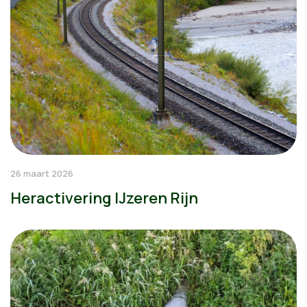
26 maart 2026
Heractivering IJzeren Rijn