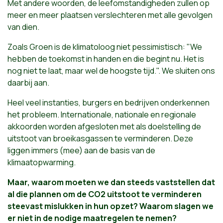
Met andere woorden, de leefomstandigheden zullen op
meer en meer plaatsen verslechteren met alle gevolgen
van dien.
Zoals Groen is de klimatoloog niet pessimistisch: "We
hebben de toekomst in handen en die begint nu. Het is
nog niet te laat, maar wel de hoogste tijd.". We sluiten ons
daarbij aan.
Heel veel instanties, burgers en bedrijven onderkennen
het probleem. Internationale, nationale en regionale
akkoorden worden afgesloten met als doelstelling de
uitstoot van broeikasgassen te verminderen. Deze
liggen immers (mee) aan de basis van de
klimaatopwarming.
Maar, waarom moeten we dan steeds vaststellen dat
al die plannen om de CO2 uitstoot te verminderen
steevast mislukken in hun opzet? Waarom slagen we
er niet in de nodige maatregelen te nemen?