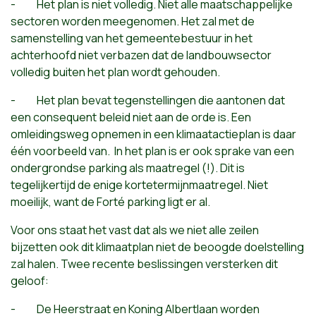
- Het plan is niet volledig. Niet alle maatschappelijke
sectoren worden meegenomen. Het zal met de
samenstelling van het gemeentebestuur in het
achterhoofd niet verbazen dat de landbouwsector
volledig buiten het plan wordt gehouden.
- Het plan bevat tegenstellingen die aantonen dat
een consequent beleid niet aan de orde is. Een
omleidingsweg opnemen in een klimaatactieplan is daar
één voorbeeld van. In het plan is er ook sprake van een
ondergrondse parking als maatregel (!). Dit is
tegelijkertijd de enige kortetermijnmaatregel. Niet
moeilijk, want de Forté parking ligt er al.
Voor ons staat het vast dat als we niet alle zeilen
bijzetten ook dit klimaatplan niet de beoogde doelstelling
zal halen. Twee recente beslissingen versterken dit
geloof:
- De Heerstraat en Koning Albertlaan worden