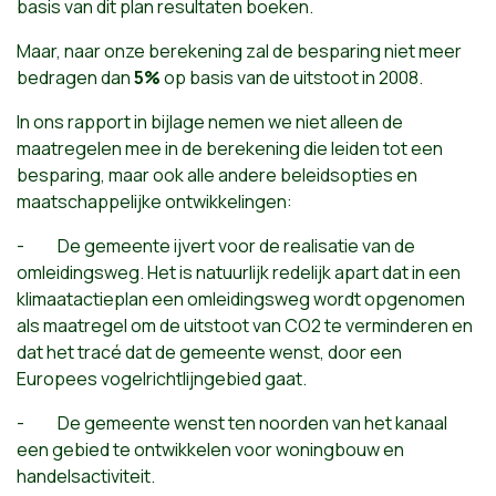
basis van dit plan resultaten boeken.
Maar, naar onze berekening zal de besparing niet meer
bedragen dan
5%
op basis van de uitstoot in 2008.
In ons rapport in bijlage nemen we niet alleen de
maatregelen mee in de berekening die leiden tot een
besparing, maar ook alle andere beleidsopties en
maatschappelijke ontwikkelingen:
- De gemeente ijvert voor de realisatie van de
omleidingsweg. Het is natuurlijk redelijk apart dat in een
klimaatactieplan een omleidingsweg wordt opgenomen
als maatregel om de uitstoot van CO2 te verminderen en
dat het tracé dat de gemeente wenst, door een
Europees vogelrichtlijngebied gaat.
- De gemeente wenst ten noorden van het kanaal
een gebied te ontwikkelen voor woningbouw en
handelsactiviteit.