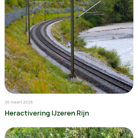
26 maart 2026
Heractivering IJzeren Rijn