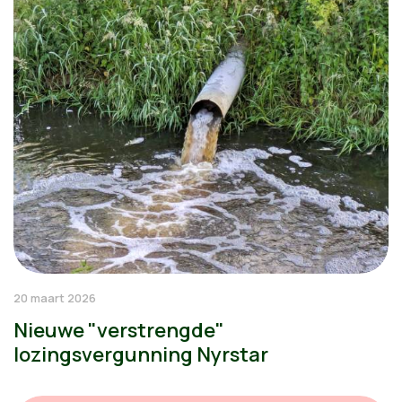
20 maart 2026
Nieuwe "verstrengde"
lozingsvergunning Nyrstar