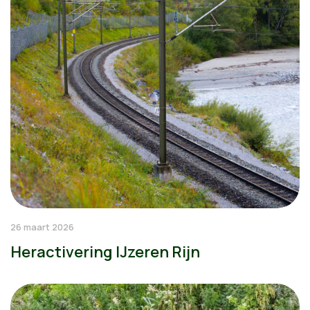
26 maart 2026
Heractivering IJzeren Rijn