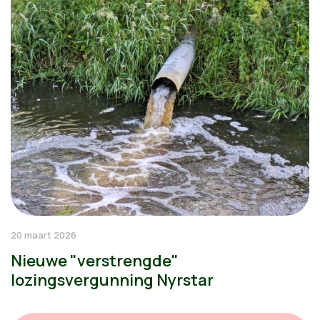
20 maart 2026
Nieuwe "verstrengde"
lozingsvergunning Nyrstar