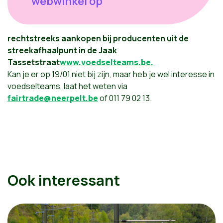
webwinkel op
rechtstreeks aankopen bij producenten uit de
streek
afhaalpunt in de Jaak
Tassetstraat
www.voedselteams.be.
Kan je er op 19/01 niet bij zijn, maar heb je wel interesse in
voedselteams, laat het weten via
fairtrade@neerpelt.be
of 011 79 02 13.
Ook interessant