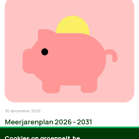
30 december 2025
Meerjarenplan 2026 - 2031
Cookies op groenpelt.be