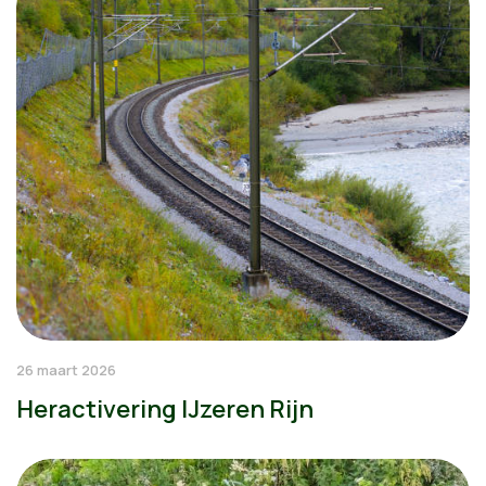
26 maart 2026
Heractivering IJzeren Rijn