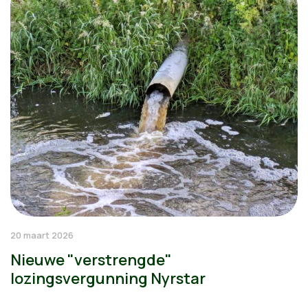
20 maart 2026
Nieuwe "verstrengde"
lozingsvergunning Nyrstar