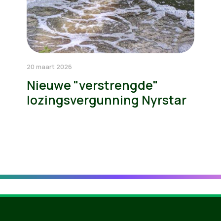
20 maart 2026
Nieuwe "verstrengde"
lozingsvergunning Nyrstar