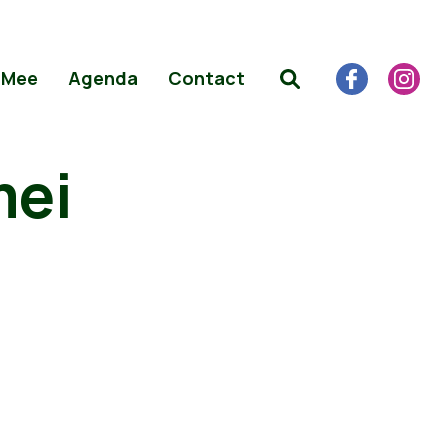
 Mee
Agenda
Contact
mei