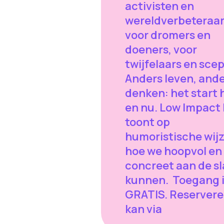
activisten en
wereldverbeteraar
voor dromers en
doeners, voor
twijfelaars en scep
Anders leven, and
denken: het start 
en nu. Low Impact
toont op
humoristische wij
hoe we hoopvol en
concreet aan de s
kunnen. Toegang 
GRATIS. Reserver
kan via