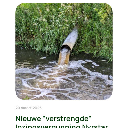
20 maart 2026
Nieuwe "verstrengde"
lozingsvergunning Nyrstar