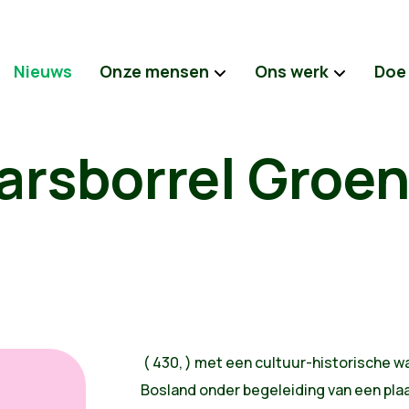
Nieuws
Onze mensen
Ons werk
Doe
arsborrel Groen
(
430,
)
met een cultuur-historische w
Bosland onder begeleiding van een plaa