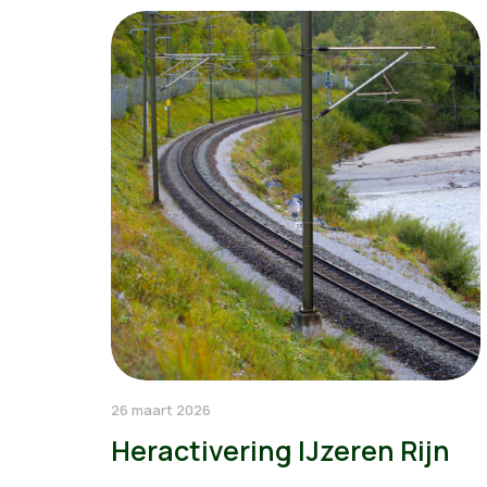
26 maart 2026
Heractivering IJzeren Rijn