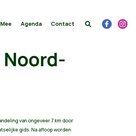
 Mee
Agenda
Contact
 Noord-
andeling van ongeveer 7 km door
tselijke gids. Na afloop worden