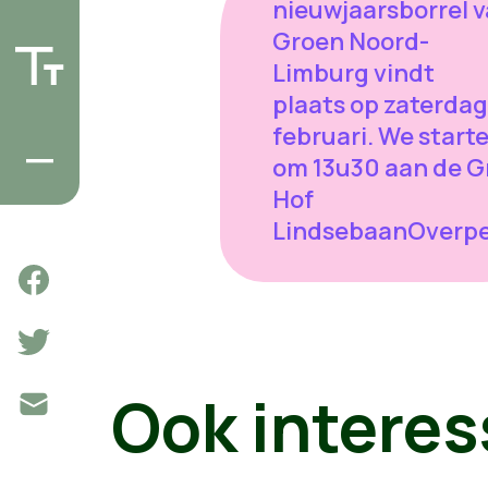
nieuwjaarsborrel 
Groen Noord-
Limburg vindt
plaats op zaterdag
februari. We start
om 13u30 aan de G
Hof
LindsebaanOverpe
Ook interes