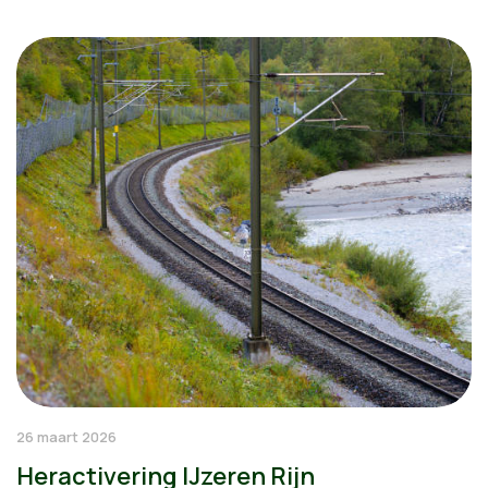
26 maart 2026
Heractivering IJzeren Rijn