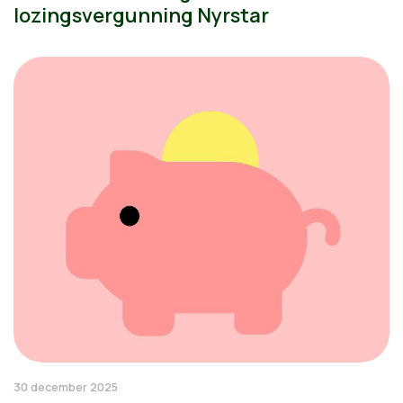
lozingsvergunning Nyrstar
30 december 2025