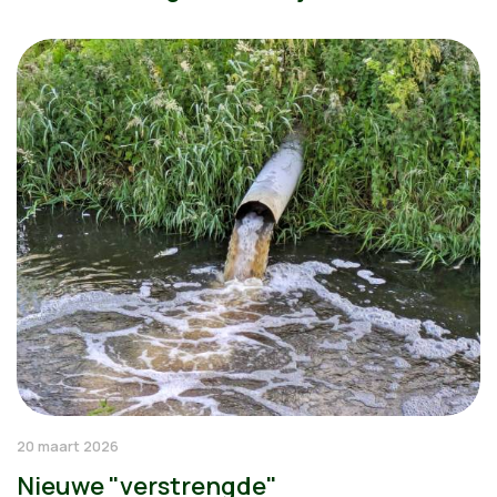
20 maart 2026
Nieuwe "verstrengde"