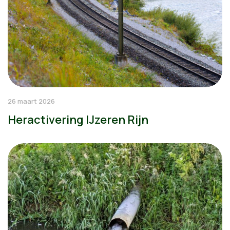
26 maart 2026
Heractivering IJzeren Rijn