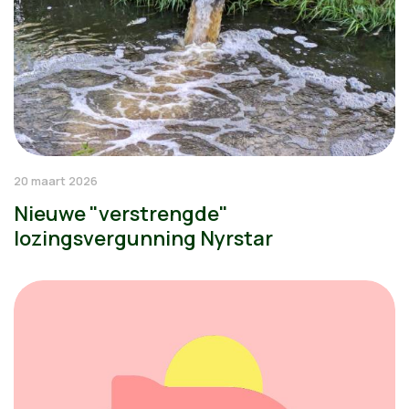
20 maart 2026
Nieuwe "verstrengde"
lozingsvergunning Nyrstar