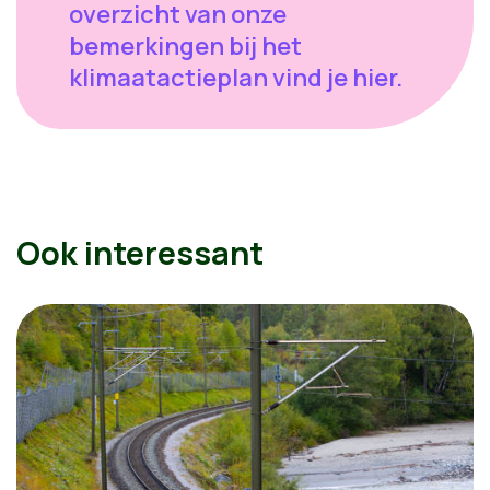
overzicht van onze
bemerkingen bij het
klimaatactieplan vind je hier.
Ook interessant