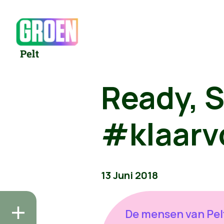
Ready, S
#klaarv
13 Juni 2018
De mensen van Pel