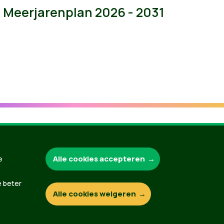
Meerjarenplan 2026 - 2031
Groen.be
Alle cookies accepteren
e
e beter
Alle cookies weigeren
Contact
Privacybeleid