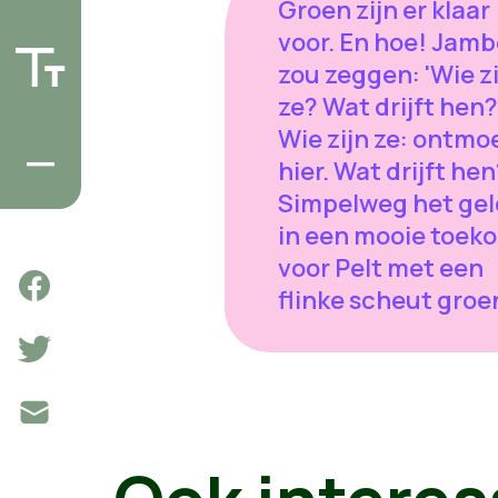
Groen zijn er klaar
voor. En hoe! Jamb
zou zeggen: 'Wie z
ze? Wat drijft hen?
Wie zijn ze: ontmo
hier. Wat drijft he
Simpelweg het gel
in een mooie toek
voor Pelt met een
flinke scheut groe