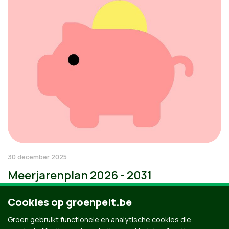
30 december 2025
Meerjarenplan 2026 - 2031
Cookies op groenpelt.be
Groen gebruikt functionele en analytische cookies die