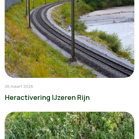
26 maart 2026
Heractivering IJzeren Rijn