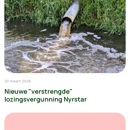
20 maart 2026
Nieuwe "verstrengde"
lozingsvergunning Nyrstar