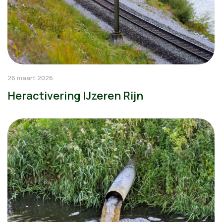
26 maart 2026
Heractivering IJzeren Rijn