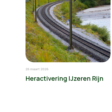
26 maart 2026
Heractivering IJzeren Rijn