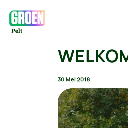
WELKO
30 Mei 2018