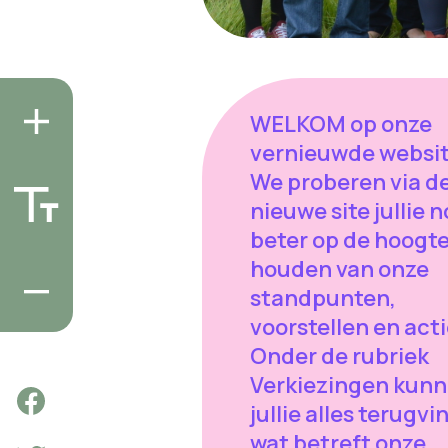
WELKOM op onze
vernieuwde websit
We proberen via d
nieuwe site jullie 
beter op de hoogte
houden van onze
standpunten,
voorstellen en act
Onder de rubriek
Verkiezingen kun
jullie alles terugv
wat betreft onze