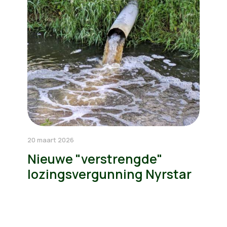
20 maart 2026
Nieuwe "verstrengde"
lozingsvergunning Nyrstar