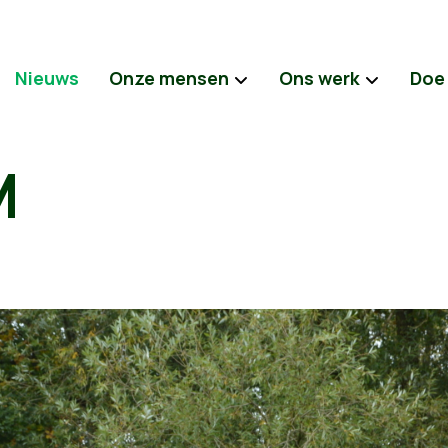
Nieuws
Onze mensen
Ons werk
Doe
M