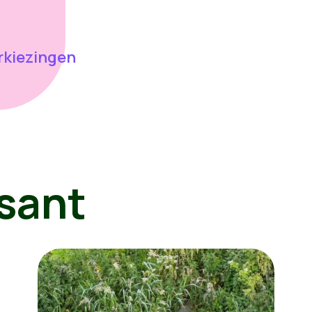
kiezingen
sant