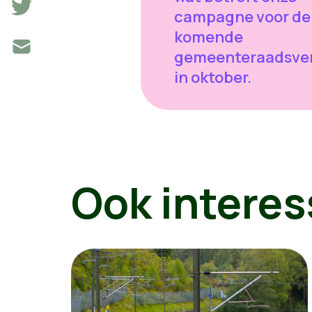
campagne voor de
komende
gemeenteraadsver
in oktober.
Ook interes