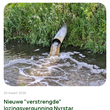
20 maart 2026
Nieuwe "verstrengde"
lozingsvergunning Nyrstar