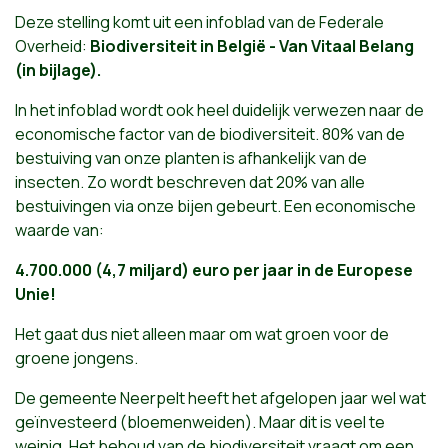
Deze stelling komt uit een infoblad van de Federale
Overheid:
Biodiversiteit in België - Van Vitaal Belang
(in bijlage).
In het infoblad wordt ook heel duidelijk verwezen naar de
economische factor van de biodiversiteit. 80% van de
bestuiving van onze planten is afhankelijk van de
insecten. Zo wordt beschreven dat 20% van alle
bestuivingen via onze bijen gebeurt. Een economische
waarde van:
4.700.000 (4,7 miljard) euro per jaar in de Europese
Unie!
Het gaat dus niet alleen maar om wat groen voor de
groene jongens.
De gemeente Neerpelt heeft het afgelopen jaar wel wat
geïnvesteerd (bloemenweiden). Maar dit is veel te
weinig. Het behoud van de biodiversiteit vraagt om een