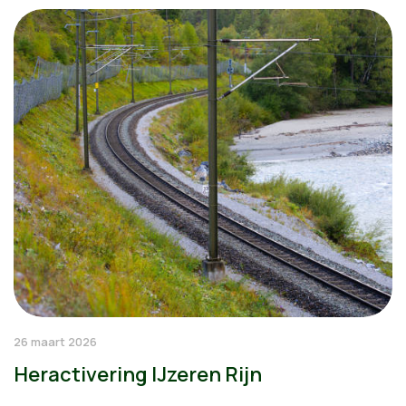
26 maart 2026
Heractivering IJzeren Rijn