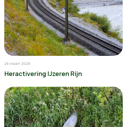
26 maart 2026
Heractivering IJzeren Rijn