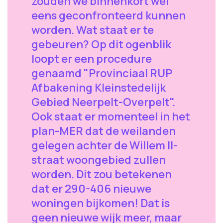
zouden we binnenkort wel
eens geconfronteerd kunnen
worden. Wat staat er te
gebeuren? Op dit ogenblik
loopt er een procedure
genaamd "Provinciaal RUP
Afbakening Kleinstedelijk
Gebied Neerpelt-Overpelt".
Ook staat er momenteel in het
plan-MER dat de weilanden
gelegen achter de Willem II-
straat woongebied zullen
worden. Dit zou betekenen
dat er 290-406 nieuwe
woningen bijkomen! Dat is
geen nieuwe wijk meer, maar