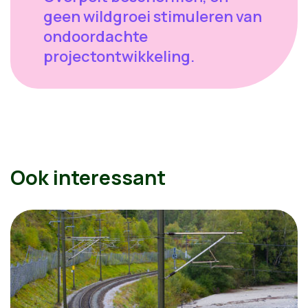
geen wildgroei stimuleren van
ondoordachte
projectontwikkeling.
Ook interessant