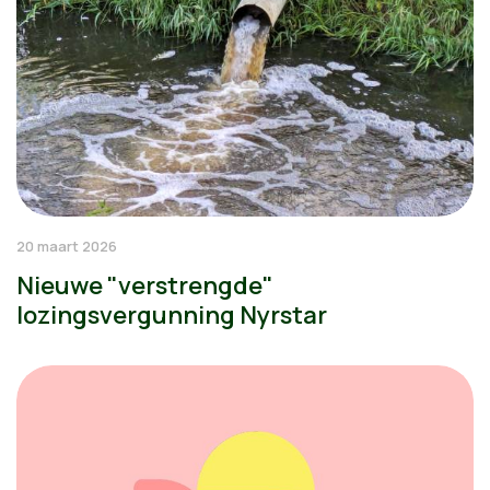
20 maart 2026
Nieuwe "verstrengde"
lozingsvergunning Nyrstar